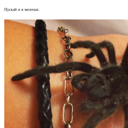
Пускай и в мелочах.