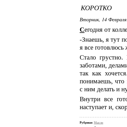
КОРОТКО
Вторник, 14 Февраля 
С
егодня от колл
-Знаешь, я тут п
я все готовлюсь 
Стало грустно. 
заботами, делам
так как хочетс
понимаешь, что 
с ним делать и н
Внутри все гот
наступает и, скор
Рубрики:
Мысли