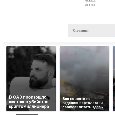
Диалоги
Обо мне
Страницы:
В ОАЭ произошло
Все новости по
жестокое убийство
падению вертолета на
криптомиллионера
Кавказе: читать здесь