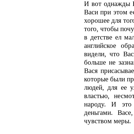
И вот однажды 
Васи при этом е
хорошее для тог
того, чтобы поч
в детстве ел ма
английское обр
видели, что Ва
больше не зазна
Вася присасывае
которые были пр
людей, для ее 
властью, несмо
народу. И это
деньгами. Васе
чувством меры.