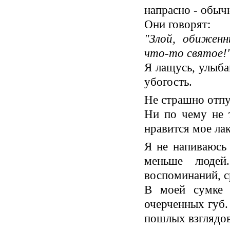
напрасно - обычн
Они говорят:
"Злой, обиженн
что-то святое!
Я лащусь, улыба
убогость.
Не страшно отпус
Ни по чему не 
нравится мое лак
Я не напиваюсь 
меньше людей
воспоминаний, с
В моей сумке 
очерченных губ.
пошлых взглядов