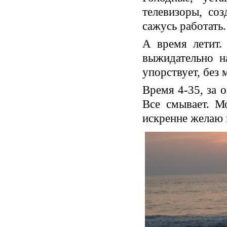
телевизоры, со
сажусь работать.
А время летит.
выжидательно н
упорствует, без 
Время 4-35, за 
Все смывает. М
искренне желаю 