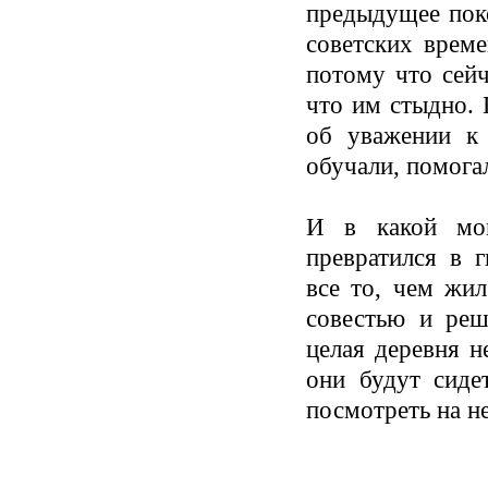
предыдущее пок
советских врем
потому что сейч
что им стыдно.
об уважении к
обучали, помога
И в какой мом
превратился в 
все то, чем жил
совестью и реш
целая деревня н
они будут сиде
посмотреть на н