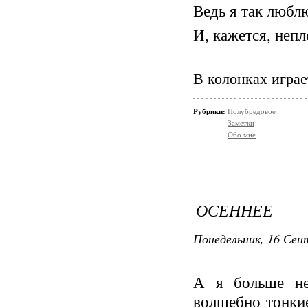
Ведь я так любл
И, кажется, неп
В колонках играе
Рубрики:
Полубредовое
Заметки
Обо мне
ОСЕННЕЕ
Понедельник, 16 Сент
А я больше не
волшебно тонкие