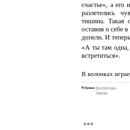
счастье», а его 
разлетелись ч
тишина. Такая 
оставив о себе в
допели. И теперь
«А ты там одна,
встретиться».
В колонках играе
Рубрики:
Полубредовое
Заметки
***