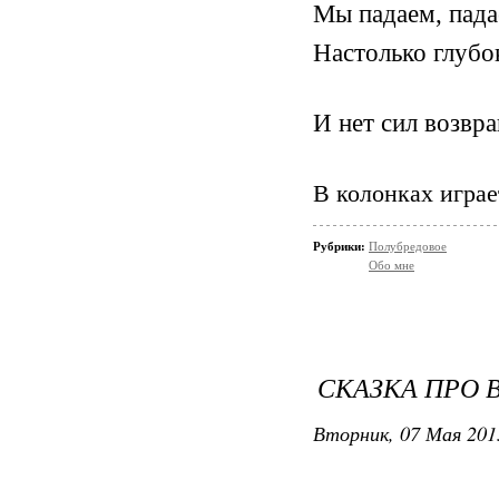
Мы падаем, пада
Настолько глубок
И нет сил возвр
В колонках играе
Рубрики:
Полубредовое
Обо мне
СКАЗКА ПРО 
Вторник, 07 Мая 201