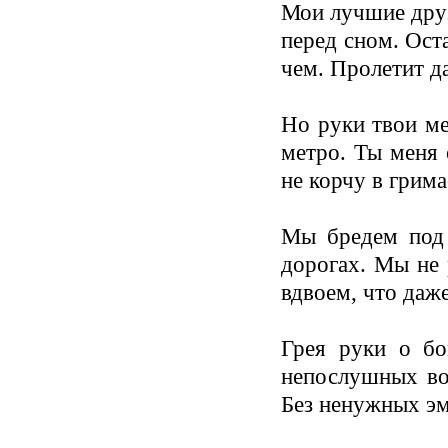
Мои лучшие друз
перед сном. Ост
чем. Пролетит да
Но руки твои ме
метро. Ты меня 
не корчу в грима
Мы бредем под 
дорогах. Мы не 
вдвоем, что даже
Грея руки о бо
непослушных во
Без ненужных эм