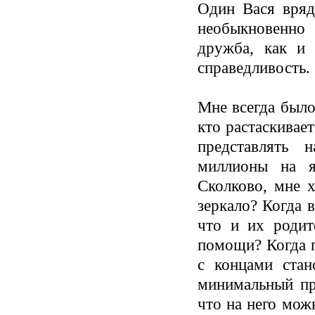
Один Вася вряд
необыкновенно
дружба, как и 
справедливость.
Мне всегда было
кто растаскивае
представлять 
миллионы на я
Сколково, мне х
зеркало? Когда 
что и их родит
помощи? Когда п
с концами стан
минимальный пр
что на него мож