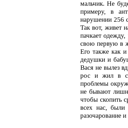
мальчик. Не буд
примеру, в ан
нарушении 256 с
Так вот, живет н
пачкает одежду,
свою первую в ж
Его также как и
дедушки и бабу
Вася не вылез вд
рос и жил в с
проблемы окруж
не бывают лишн
чтобы скопить с
всех нас, были
разочарование и 