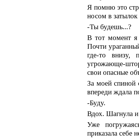
Я помню это стр
носом в затылок
-Ты будешь...?
В тот момент я
Почти ураганный
где-то внизу, 
угрожающе-штор
свои опасные об
За моей спиной 
впереди ждала п
-Буду.
Вдох. Шагнула и
Уже погружаяс
приказала себе н