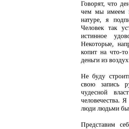
Говорят, что де
чем мы имеем п
натуре, я под
Человек так ус
истинное удов
Некоторые, нап
копит на что-то
деньги из возду
Не буду строит
свою запись р
чудесной влас
человечества. Я
люди людьми быт
Представим себ