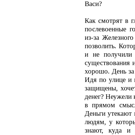
Васи?
Как смотрят в 
послевоенные г
из-за Железного
позволить. Кото
и не получили 
существования и
хорошо. День за 
Идя по улице и 
защищены, хоче
денег? Неужели н
в прямом смысл
Деньги утекают
людям, у котор
знают, куда и