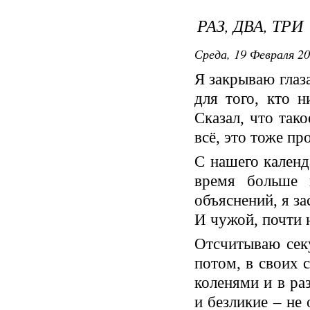
РАЗ, ДВА, ТРИ
Среда, 19 Февраля 20
Я закрываю глаз
для того, кто н
Сказал, что так
всё, это тоже пр
С нашего календ
время больше 
объяснений, я з
И чужой, почти
Отсчитываю сек
потом, в своих 
коленями и в ра
и безликие – не