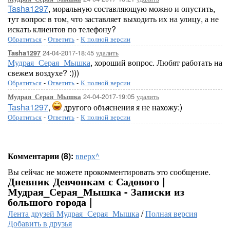
Tasha1297
, моральную составляющую можно и опустить,
тут вопрос в том, что заставляет выходить их на улицу, а не
искать клиентов по телефону?
Обратиться
-
Ответить
-
К полной версии
24-04-2017-18:45
удалить
Tasha1297
Мудрая_Серая_Мышка
, хороший вопрос. Любят работать на
свежем воздухе? :)))
Обратиться
-
Ответить
-
К полной версии
24-04-2017-19:05
удалить
Мудрая_Серая_Мышка
Tasha1297
,
другого объяснения я не нахожу:)
Обратиться
-
Ответить
-
К полной версии
Комментарии (8):
вверх^
Вы сейчас не можете прокомментировать это сообщение.
Дневник Девчонкам с Садового |
Мудрая_Серая_Мышка - Записки из
большого города |
Лента друзей Мудрая_Серая_Мышка
/
Полная версия
Добавить в друзья