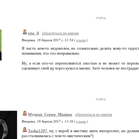
opa_li
обратиться по имени
Вторник, 18 Апреля 2017 г. 11:54 (
ссылка
)
Я часто кем-то недоволен, но сознательно делать кому-то гадо
понимания, что это неправильно.
Ну, а если кто-то переполняется злостью и не может ее пережи
сцеживает свой яд через кукол и магию. Зато человек не пострадае
Мудрая_Серая_Мышка
обратиться по имени
Вторник, 18 Апреля 2017 г. 13:16 (
ссылка
)
Tasha1297
, ну, с верой в мистику жить интереснее, но долж
раз сталкивалась с чем-то мистическим?)