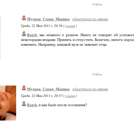
Мудрая_Серая_Мышка
обратиться по имени
Среда, 22 Мая 2013 г. 20:56 (
ссылка
)
Batch
, мы немного о разном. Никто не говорит об успокое
некоторыми вещами. Принять и отпустить. Конечно, ничего хороше
изменить. Например, никакой муж не заменит отца.
Мудрая_Серая_Мышка
обратиться по имени
Среда, 22 Мая 2013 г. 20:57 (
ссылка
)
Batch
, и как было после осознания?