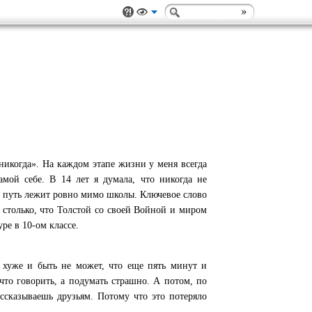
«никогда». На каждом этапе жизни у меня всегда
самой себе. В 14 лет я думала, что никогда не
ой путь лежит ровно мимо школы. Ключевое слово
 столько, что Толстой со своей Войной и миром
ре в 10-ом классе.
о хуже и быть не может, что еще пять минут и
что говорить, а подумать страшно. А потом, по
ассказываешь друзьям. Потому что это потеряло