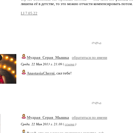
лишена её в детстве, то это можно отчасти компенсировать потом. 
LI 7.05.22
Мудрая_Серая_Мышка
обратиться по имени
Среда, 22 Мая 2013 г. 21:09 (
ссылка
)
AnastasiaCherni
, сил тебе!
Мудрая_Серая_Мышка
обратиться по имени
Среда, 22 Мая 2013 г. 21:10 (
ссылка
)