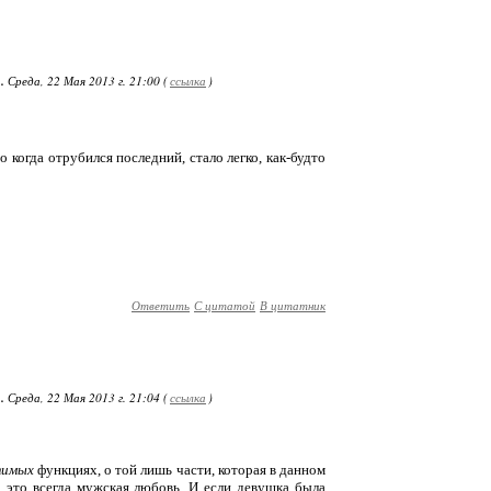
.
Среда, 22 Мая 2013 г. 21:00 (
ссылка
)
 когда отрубился последний, стало легко, как-будто
Ответить
С цитатой
В цитатник
.
Среда, 22 Мая 2013 г. 21:04 (
ссылка
)
тимых
функциях, о той лишь части, которая в данном
 это всегда мужская любовь. И если девушка была