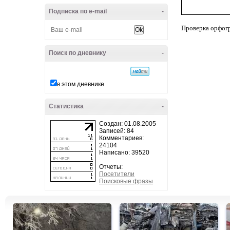
Подписка по e-mail
-
Проверка орфог
Поиск по дневнику
-
в этом дневнике
Статистика
-
Создан: 01.08.2005
Записей: 84
Комментариев:
24104
Написано: 39520
Отчеты:
Посетители
Поисковые фразы