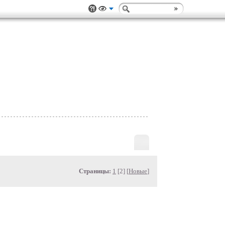
Страницы:
1
[2] [
Новые
]